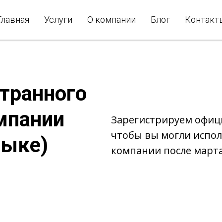
Главная
Услуги
О компании
Блог
Контакт
транного
мпании
Зарегистрируем офиц
чтобы вы могли испол
зыке)
компании после марта