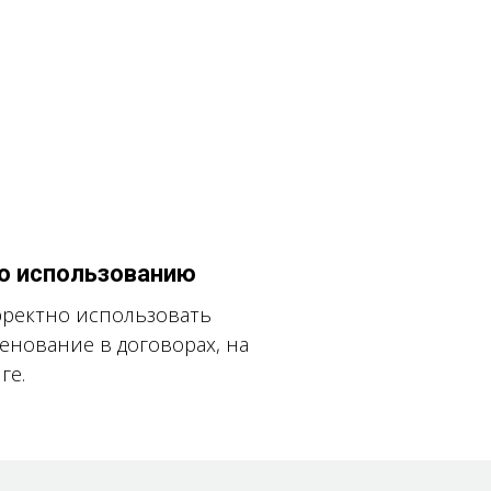
о использованию
рректно использовать
нование в договорах, на
ге.