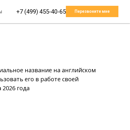
+7 (499) 455-40-65
ы
Перезвоните мне
иальное название на английском
ьзовать его в работе своей
 2026 года