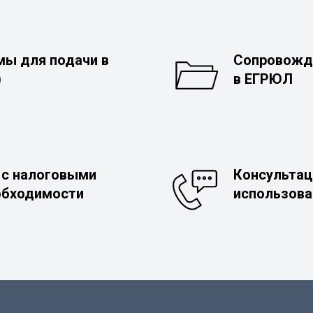
мы для подачи в
Сопровожд
)
в ЕГРЮЛ
 с налоговыми
Консультац
обходимости
использова