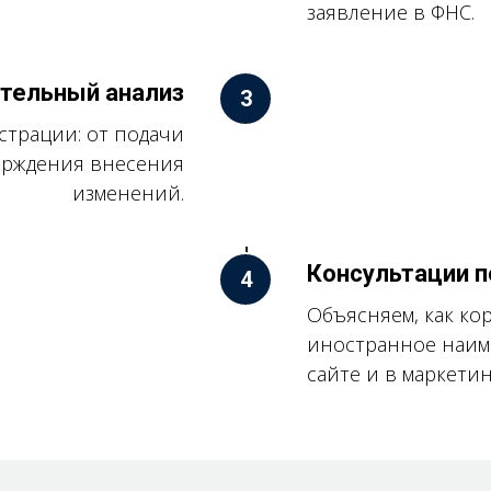
заявление в ФНС.
тельный анализ
страции: от подачи
ерждения внесения
изменений.
Консультации п
Объясняем, как ко
иностранное наиме
сайте и в маркетин