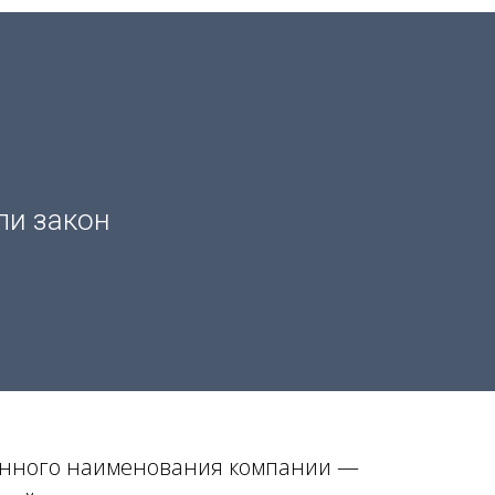
ли закон
анного наименования компании —