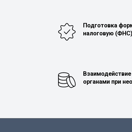
Подготовка фор
налоговую (ФНС
Взаимодействие
органами при не