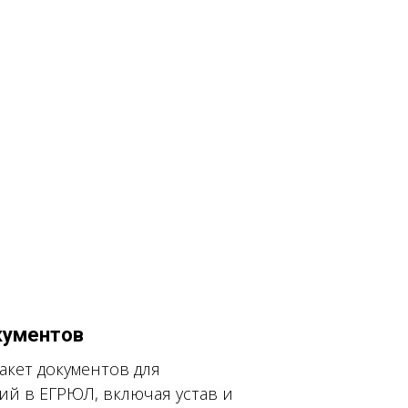
кументов
кет документов для
й в ЕГРЮЛ, включая устав и