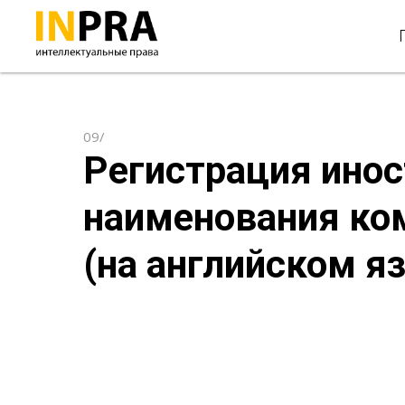
09/
Регистрация инос
наименования ко
(на английском я