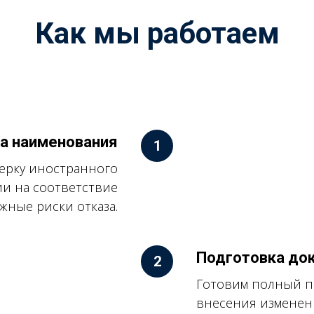
Как мы работаем
а наименования
ерку иностранного
и на соответствие
жные риски отказа.
Подготовка до
Готовим полный па
внесения изменени