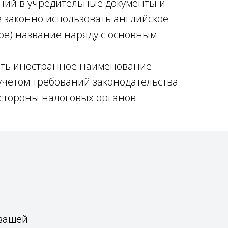
ний в учредительные документы и
законно использовать английское
ое) название наряду с основным.
ть иностранное наименование
 учетом требований законодательства
о стороны налоговых органов.
вашей