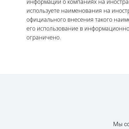
информации о компаниях на иностра
используете наименования на иностр
официального внесения такого наи
его использование в информационно
ограничено.
Мы с