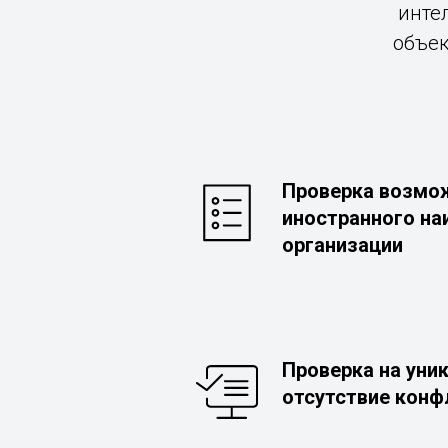
инте
объек
Проверка возмо
иностранного на
организации
Проверка на уни
отсутствие конф