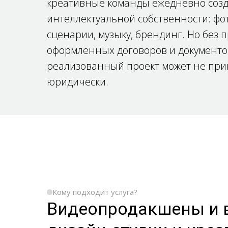
креативные команды ежедневно соз
интеллектуальной собственности: фото
сценарии, музыку, брендинг. Но без 
оформленных договоров и документо
реализованный проект может не при
юридически.
Кому подходит услуга?
Видеопродакшены и в