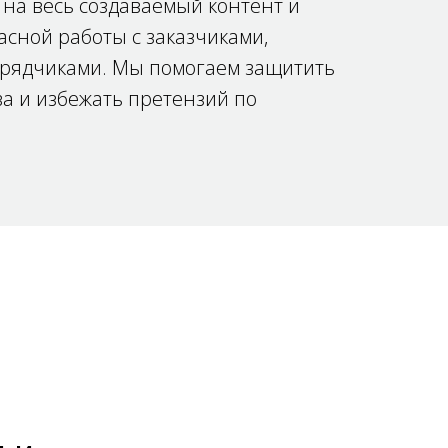
на весь создаваемый контент и
сной работы с заказчиками,
дрядчиками. Мы помогаем защитить
ва и избежать претензий по