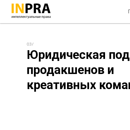
03/
Юридическая по
продакшенов и
креативных кома