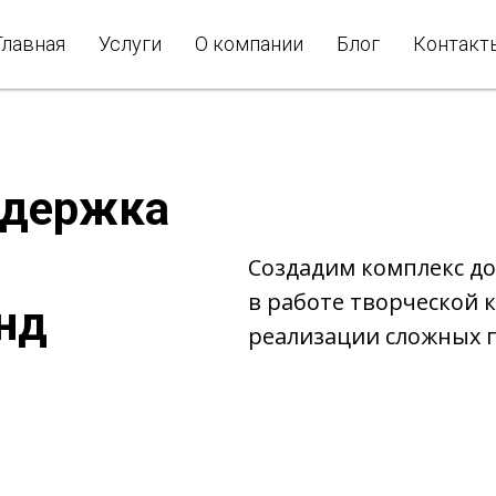
Главная
Услуги
О компании
Блог
Контакт
ддержка
Создадим комплекс д
в работе творческой
нд
реализации сложных 