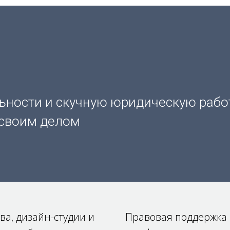
ьности и скучную юридическую работ
 своим делом
а, дизайн-студии и
Правовая поддержка 