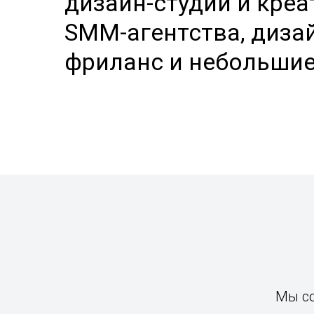
дизайн-студии и кре
SMM-агентства, диза
фриланс и небольши
Мы с