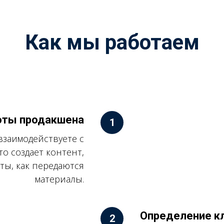
Как мы работаем
оты продакшена
 взаимодействуете с
то создает контент,
еты, как передаются
материалы.
Определение к