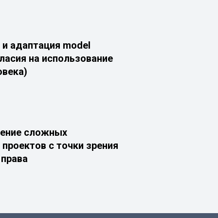
 и адаптация model
гласия на использование
овека)
ение сложных
 проектов с точки зрения
 права