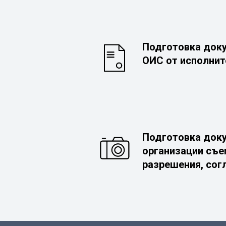
Подготовка доку
ОИС от исполнит
Подготовка док
организации съе
разрешения, сог