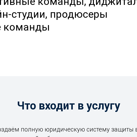
ативные команды, диджитал
йн-студии, продюсеры
е команды
Что входит в услугу
оздаём полную юридическую систему защиты 