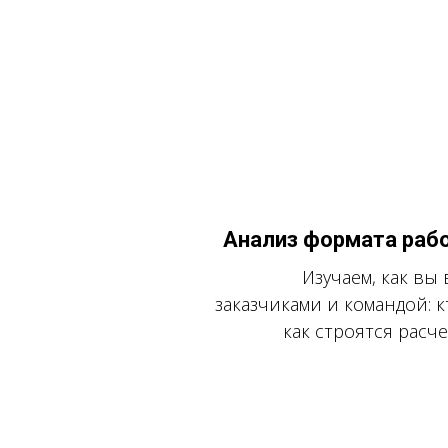
Анализ формата раб
Изучаем, как вы
заказчиками и командой: к
как строятся расч