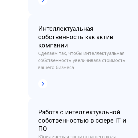
Интеллектуальная
собственность как актив
компании
Сделаем так, чтобы интеллектуальная
собственность увеличивала стоимость
вашего бизнеса
Работа с интеллектуальной
собственностью в сфере IT и
ПО
Юридическая защита вашего кода,