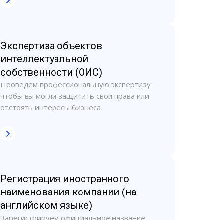
Экспертиза объектов
интеллектуальной
собственности (ОИС)
Проведём профессиональную экспертизу
чтобы вы могли защитить свои права или
отстоять интересы бизнеса
Регистрация иностранного
наименования компании (на
английском языке)
Зарегистрируем официальное название