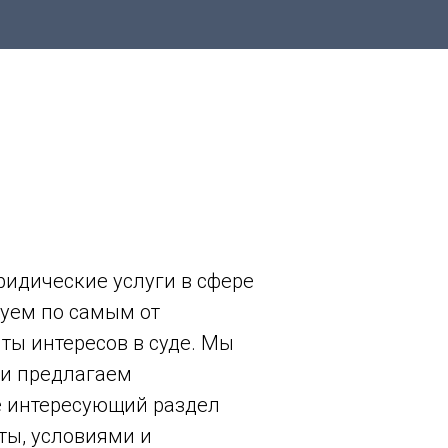
идические услуги в сфере
руем по самым от
ты интересов в суде. Мы
 и предлагаем
е интересующий раздел
ты, условиями и