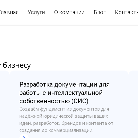
Главная
Услуги
О компании
Блог
Контакт
 бизнесу
Разработка документации для
работы с интеллектуальной
собственностью (ОИС)
Создаём фундамент из документов для
надёжной юридической защиты ваших
идей, разработок, брендов и контента от
создания до коммерциализации.