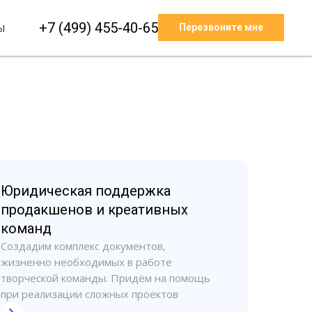
+7 (499) 455-40-65
ы
Перезвоните мне
Юридическая поддержка
продакшенов и креативных
команд
Создадим комплекс документов,
жизненно необходимых в работе
творческой команды. Придём на помощь
при реализации сложных проектов