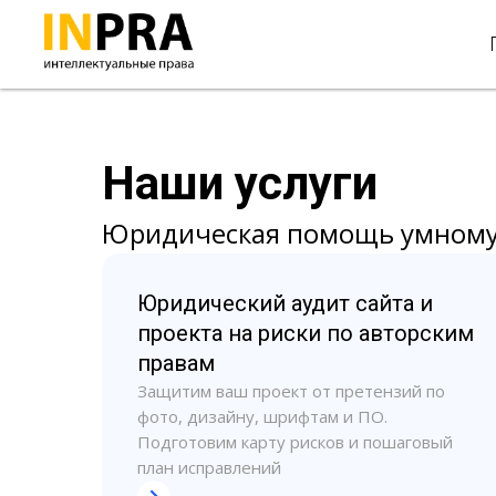
Наши услуги
Юридическая помощь умному
Юридический аудит сайта и
проекта на риски по авторским
правам
Защитим ваш проект от претензий по
фото, дизайну, шрифтам и ПО.
Подготовим карту рисков и пошаговый
план исправлений